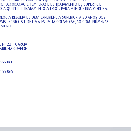
TO, DECORAÇÃO E TÊMPERA) E DE TRATAMENTO DE SUPERFÍCIE
 A QUENTE E TRATAMENTO A FRIO), PARA A INDÚSTRIA VIDREIRA.
OLOGIA RESULTA DE UMA EXPERIÊNCIA SUPERIOR A 30 ANOS DOS
IPAIS TÉCNICOS E DE UMA ESTREITA COLABORAÇÃO COM INÚMERAS
 VIDRO.
 Nº 22 – GARCIA
ARINHA GRANDE
 555 060
 555 065