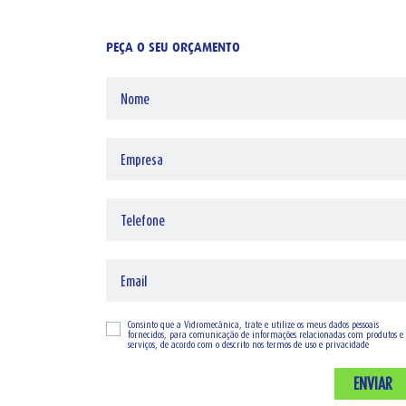
PEÇA O SEU ORÇAMENTO
Consinto que a Vidromecânica, trate e utilize os meus dados pessoais
fornecidos, para comunicação de informações relacionadas com produtos e
serviços, de acordo com o descrito nos
termos de uso e privacidade
ENVIAR