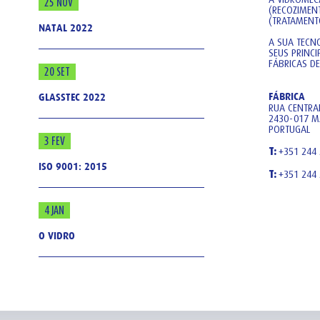
25 NOV
(RECOZIMEN
(TRATAMENTO
NATAL 2022
A SUA TECN
SEUS PRINC
FÁBRICAS DE
20 SET
FÁBRICA
GLASSTEC 2022
RUA CENTRAL
2430-017 M
PORTUGAL
3 FEV
T:
+351 244
ISO 9001: 2015
T:
+351 244
4 JAN
O VIDRO